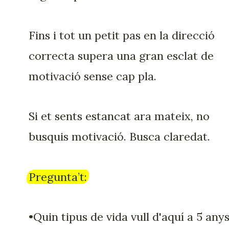
Fins i tot un petit pas en la direcció
correcta supera una gran esclat de
motivació sense cap pla.
Si et sents estancat ara mateix, no
busquis motivació. Busca claredat.
Pregunta’t:
•Quin tipus de vida vull d'aquí a 5 any