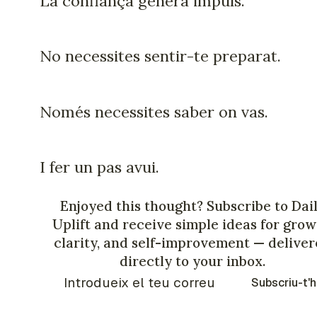
La confiança genera impuls.
No necessites sentir-te preparat.
Només necessites saber on vas.
I fer un pas avui.
Enjoyed this thought? Subscribe to Dai
Uplift and receive simple ideas for grow
clarity, and self-improvement — delive
directly to your inbox.
Subscriu-t'h