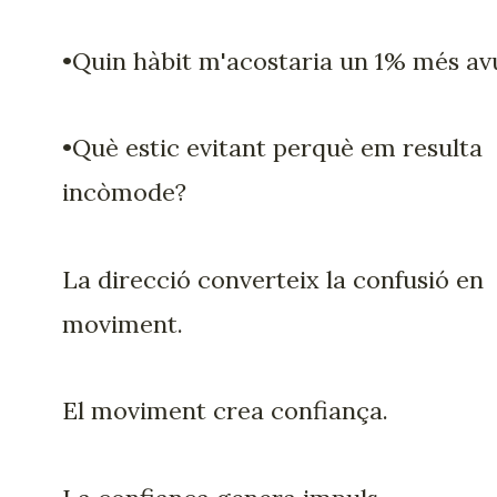
•Quin hàbit m'acostaria un 1% més av
•Què estic evitant perquè em resulta
incòmode?
La direcció converteix la confusió en
moviment.
El moviment crea confiança.