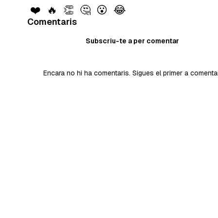
❤️
🔥
👏
🤔
😮
😂
Comentaris
Subscriu-te a per comentar
Encara no hi ha comentaris. Sigues el primer a comenta