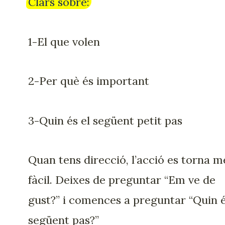
Clars sobre:
1-El que volen
2-Per què és important
3-Quin és el següent petit pas
Quan tens direcció, l’acció es torna m
fàcil. Deixes de preguntar “Em ve de
gust?” i comences a preguntar “Quin é
següent pas?”