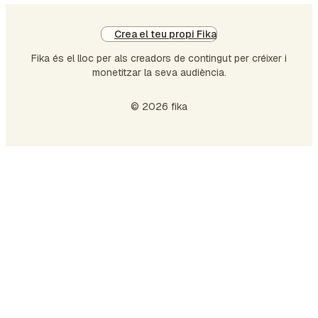
Crea el teu propi Fika
Fika és el lloc per als creadors de contingut per créixer i
monetitzar la seva audiència.
© 2026 fika