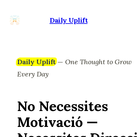
Daily Uplift
Daily Uplift
—
One Thought to Grow
Every Day
No Necessites
Motivació —