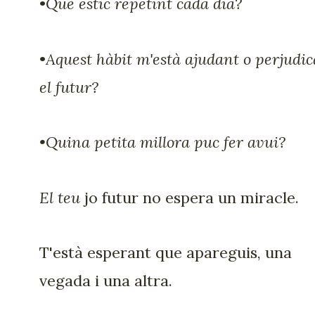
•
Què estic repetint cada dia?
•
Aquest hàbit m'està ajudant o perjudi
el futur?
•Quina petita millora puc fer avui?
El teu
jo futur no espera un miracle.
T'està esperant que apareguis, una
vegada i una altra.