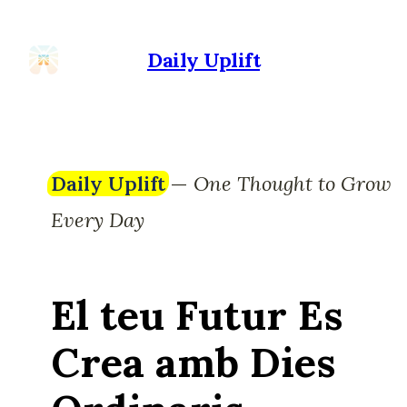
Daily Uplift
Daily Uplift
—
One Thought to Grow
Every Day
El teu Futur Es
Crea amb Dies