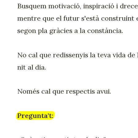
Busquem motivació, inspiració i drece
mentre que el futur s'està construint 
segon pla gràcies a la constància.
No cal que redissenyis la teva vida de 
nit al dia.
Només cal que respectis avui.
Pregunta't: